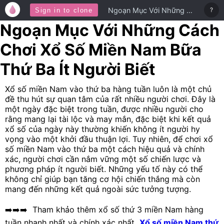
Ngoạn Mục Với Những Cách Chơi Xổ Số Miền Nam Bữa Thứ Ba Ít Người Biết
?
Sign in to clone